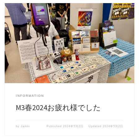
[…]
INFORMATION
M3春2024お疲れ様でした
by
Jaikki
Published
2024年5月2日
Updated
2024年5月2日