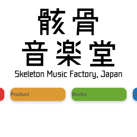
Product
Works
L