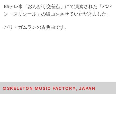
BSテレ東「おんがく交差点」にて演奏された「バパ
ン・スリシール」の編曲をさせていただきました。
バリ・ガムランの古典曲です。
©︎SKELETON MUSIC FACTORY, JAPAN